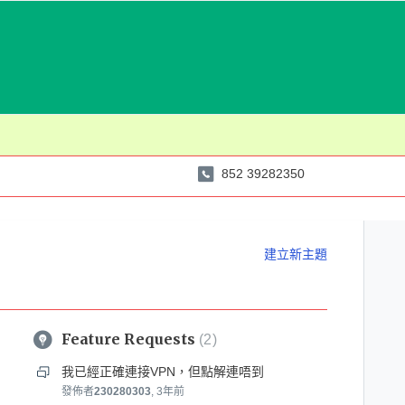
852 39282350
建立新主題
Feature Requests
2
我已經正確連接VPN，但點解連唔到
發佈者
230280303
,
3年前