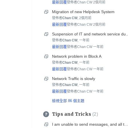
最新回覆
發佈者Chan CW
2個月前
Migration of new Helpdesk System
發佈者
Chan CW
,
2個月前
最新回覆
發佈者Chan CW
2個月前
Suspension of IT and network service due to unex
發佈者
Chan CW
,
一年前
最新回覆
發佈者Chan CW
一年前
Network problem in Block A
發佈者
Chan CW
,
一年前
最新回覆
發佈者Chan CW
一年前
Network Traffic is slowly
發佈者
Chan CW
,
一年前
最新回覆
發佈者Chan CW
一年前
檢視全部 86 個主題
Tips and Tricks
2
I am unable to send messages, and all the chat box records are gone after transferring my account to the new mobi